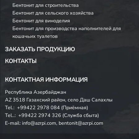
Бентонит для строительства
Бентонит для сельского хозяйства
Бентонит для виноделия
Бентонит для производства наполнителей для
кошачьих туалетов
ЗАКАЗАТЬ ПРОДУКЦИЮ
КОНТАКТЫ
КОНТАКТНАЯ ИНФОРМАЦИЯ
Республика Азербайджан
AZ 3518 Газахский район, село Даш Салахлы
Tel.:
+99422 2978 084
(Приёмная)
Tel..:
+99422 2974 326
(Служба сбыта)
E-mail:
info@azrpi.com
,
bentonit@azrpi.com