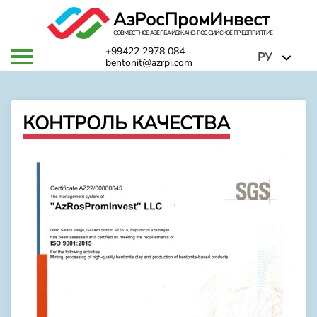
АзРосПромИнвест
СОВМЕСТНОЕ АЗЕРБАЙДЖАНО-РОССИЙСКОЕ ПРЕДПРИЯТИЕ
+99422 2978 084
РУ
bentonit@azrpi.com
КОНТРОЛЬ КАЧЕСТВА